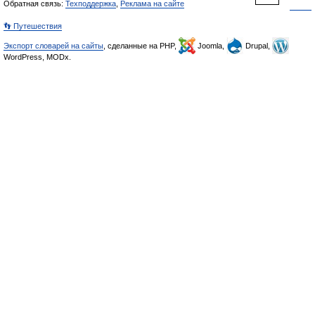
Обратная связь:
Техподдержка
,
Реклама на сайте
👣 Путешествия
Экспорт словарей на сайты
, сделанные на PHP,
Joomla,
Drupal,
WordPress, MODx.