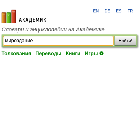
EN
DE
ES
FR
academic.ru
Словари и энциклопедии на Академике
Найти!
Толкования
Переводы
Книги
Игры ⚽